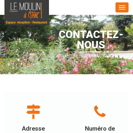
CONTACTEZ-
NOUS
ACCUEIL
CONTACTEZ-NOUS
Adresse
Numéro de