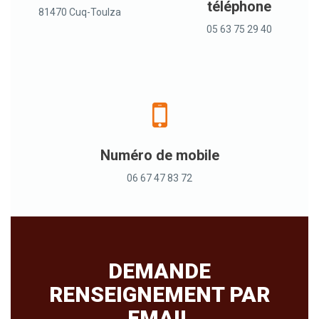
téléphone
81470 Cuq-Toulza
05 63 75 29 40
Numéro de mobile
06 67 47 83 72
DEMANDE
RENSEIGNEMENT PAR
EMAIL